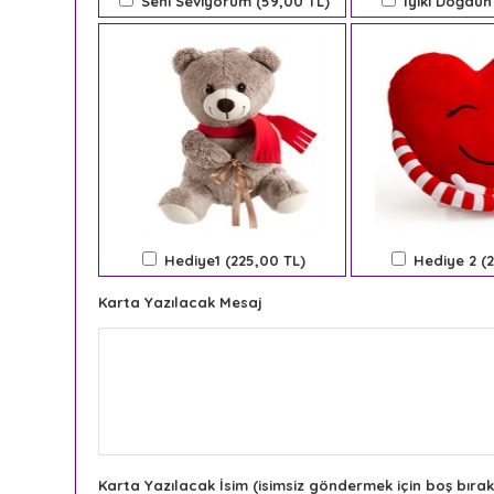
Seni Seviyorum (59,00 TL)
İyiki Doğdun
Hediye1 (225,00 TL)
Hediye 2 (
Karta Yazılacak Mesaj
Karta Yazılacak İsim (isimsiz göndermek için boş bırak