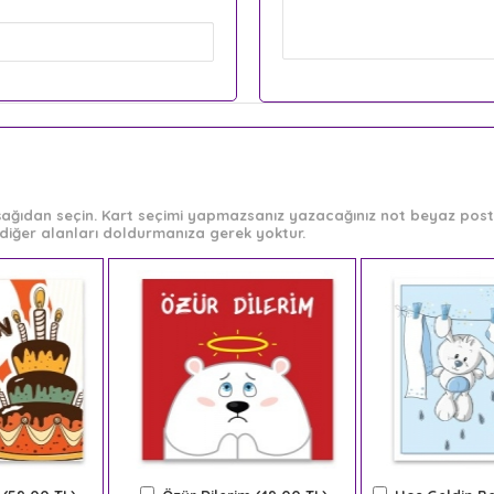
 aşağıdan seçin. Kart seçimi yapmazsanız yazacağınız not beyaz post-
diğer alanları doldurmanıza gerek yoktur.