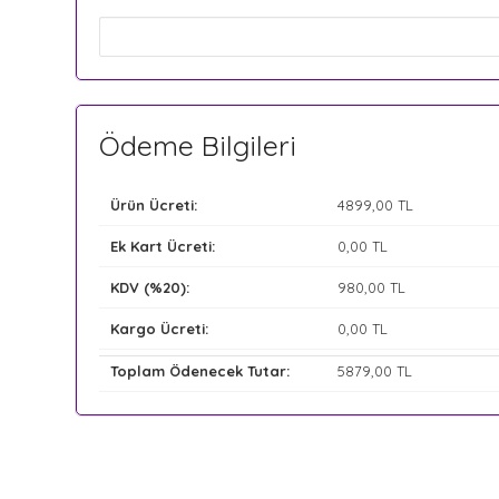
Ödeme Bilgileri
Ürün Ücreti:
4899
,00 TL
Ek Kart Ücreti:
0
,00 TL
KDV (%20):
980
,00 TL
Kargo Ücreti:
0
,00 TL
Toplam Ödenecek Tutar:
5879
,00 TL