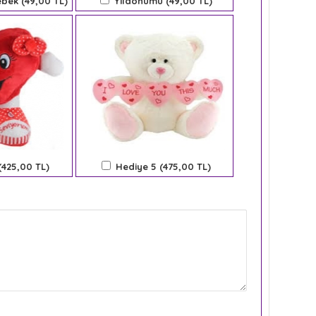
bek (49,00 TL)
Yıldönümü (49,00 TL)
(425,00 TL)
Hediye 5 (475,00 TL)