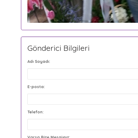
Gönderici Bilgileri
Adı Soyadı:
E-posta:
Telefon:
Varsa Bize Mesajınız: