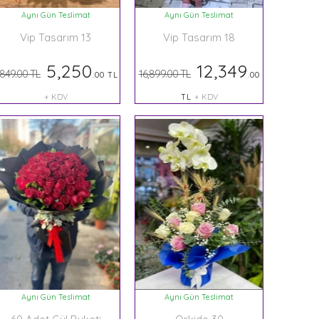
Aynı Gün Teslimat
Aynı Gün Teslimat
Vip Tasarım 13
Vip Tasarım 18
5,250
12,349
,849.00 TL
16,899.00 TL
.00 TL
.00
+ KDV
TL
+ KDV
Aynı Gün Teslimat
Aynı Gün Teslimat