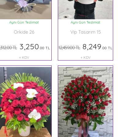
Aynı Gün Teslimat
Aynı Gün Teslimat
Orkide 26
Vip Tasarım 15
3,250
8,249
,312.00 TL
12,459.00 TL
.00 TL
.00 TL
+ KDV
+ KDV