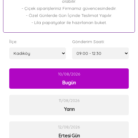
olabilir.
- Çiçek siparişleriniz Firmamız güvencesindedir.
- Özel Günlerde Gün İçinde Teslimat Yapılır.
- Lila papatyalar ile hazırlanan buket.
İlçe:
Gönderim Saati:
10/08/2026
Bugün
11/08/2026
Yarın
12/08/2026
Ertesi Gün