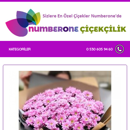
KATEGORİLER
0 530 605 94 60