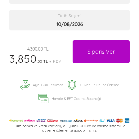
Tarih Seçimi
4,300.00 TL
Sipariş Ver
3,850
.00 TL
+ KDV
Aynı Gün Teslimat
Güvenilir Online Ödeme
Havale & EFT Ödeme Seçeneği
Tüm banka ve kredi kartlarıyla uyumlu 3D Secure ödeme sistemi ile
güvenle ödemenizi yapabilirsiniz.