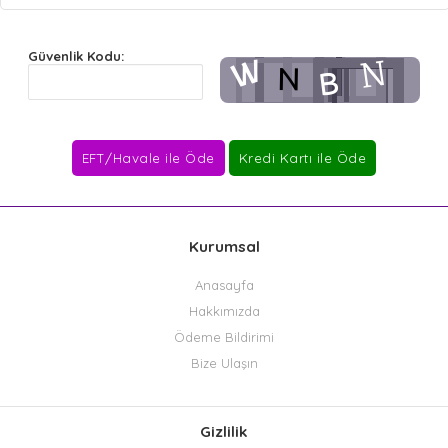
Güvenlik Kodu:
Kurumsal
Anasayfa
Hakkımızda
Ödeme Bildirimi
Bize Ulaşın
Gizlilik