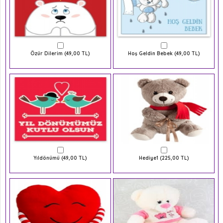
Özür Dilerim (49,00 TL)
Hoş Geldin Bebek (49,00 TL)
Yıldönümü (49,00 TL)
Hediye1 (225,00 TL)