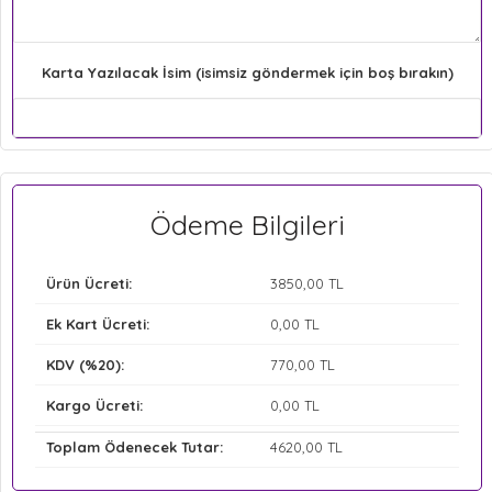
Karta Yazılacak İsim (isimsiz göndermek için boş bırakın)
Ödeme Bilgileri
Ürün Ücreti:
3850
,00 TL
Ek Kart Ücreti:
0
,00 TL
KDV (%20):
770
,00 TL
Kargo Ücreti:
0
,00 TL
Toplam Ödenecek Tutar:
4620
,00 TL