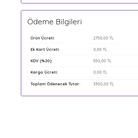
Ödeme Bilgileri
Ürün Ücreti:
2750
,00 TL
Ek Kart Ücreti:
0
,00 TL
KDV (%20):
550
,00 TL
Kargo Ücreti:
0
,00 TL
Toplam Ödenecek Tutar:
3300
,00 TL