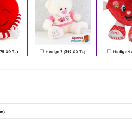
275,00 TL)
Hediye 3 (349,00 TL)
Hediye 4 
ın)