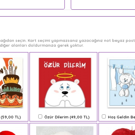
 aşağıdan seçin. Kart seçimi yapmazsanız yazacağınız not beyaz post-
diğer alanları doldurmanıza gerek yoktur.
 (59,00 TL)
Özür Dilerim (49,00 TL)
Hoş Geldin Be