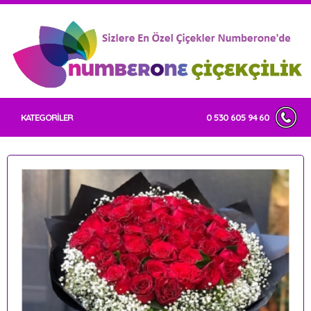
KATEGORİLER
0 530 605 94 60