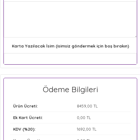
Karta Yazılacak İsim (isimsiz göndermek için boş bırakın)
Ödeme Bilgileri
Ürün Ücreti:
8459
,00 TL
Ek Kart Ücreti:
0
,00 TL
KDV (%20):
1692
,00 TL