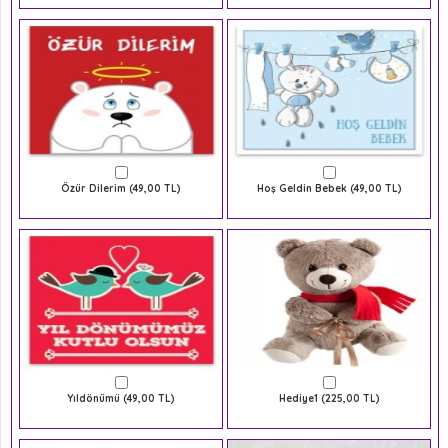
Özür Dilerim (49,00 TL)
Hoş Geldin Bebek (49,00 TL)
Yıldönümü (49,00 TL)
Hediye1 (225,00 TL)