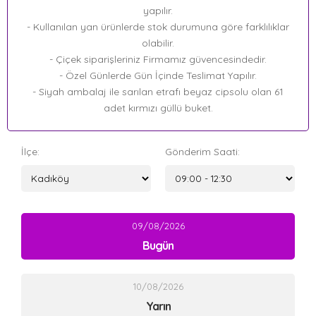
yapılır.
- Kullanılan yan ürünlerde stok durumuna göre farklılıklar
olabilir.
- Çiçek siparişleriniz Firmamız güvencesindedir.
- Özel Günlerde Gün İçinde Teslimat Yapılır.
- Siyah ambalaj ile sarılan etrafı beyaz cipsolu olan 61
adet kırmızı güllü buket.
İlçe:
Gönderim Saati:
09/08/2026
Bugün
10/08/2026
Yarın