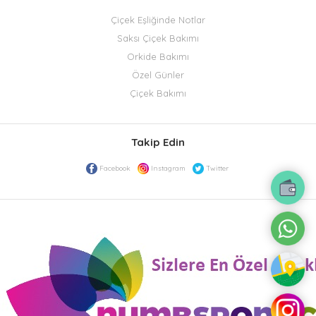
Çiçek Eşliğinde Notlar
Saksı Çiçek Bakımı
Orkide Bakımı
Özel Günler
Çiçek Bakımı
Takip Edin
Facebook
Instagram
Twitter