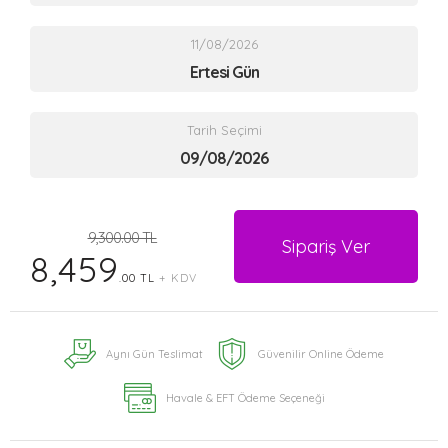
11/08/2026
Ertesi Gün
Tarih Seçimi
9,300.00 TL
Sipariş Ver
8,459
.00 TL
+ KDV
Aynı Gün Teslimat
Güvenilir Online Ödeme
Havale & EFT Ödeme Seçeneği