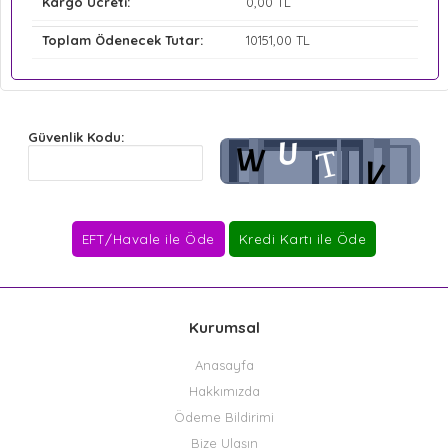
Kargo Ücreti:
0
,00 TL
Toplam Ödenecek Tutar:
10151
,00 TL
Güvenlik Kodu:
Kurumsal
Anasayfa
Hakkımızda
Ödeme Bildirimi
Bize Ulaşın