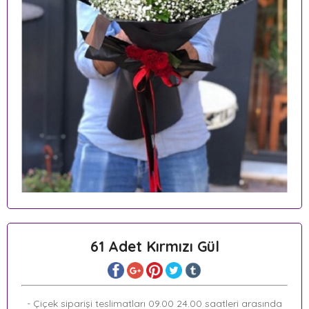
61 Adet Kırmızı Gül
- Çiçek siparişi teslimatları 09.00 24.00 saatleri arasında